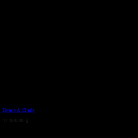
Honda AirBlade
41.490.000
₫