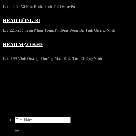
Đ/c: Tổ 2, Xã Phú Bình, Tỉnh Thái Nguyên
HEAD UÔNG BÍ
Đ/c:221-233 Trần Nhân Tông, Phường Uông Bí, Tỉnh Quảng Ninh
HEAD MẠO KHÊ
Đ/c: 199 Vĩnh Quang, Phường Mạo Khê, Tỉnh Quảng Ninh
Tìm
kiếm: