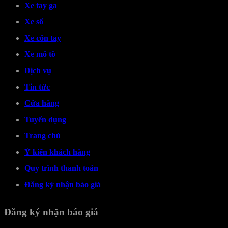
Xe tay ga
Xe số
Xe côn tay
Xe mô tô
Dịch vụ
Tin tức
Cửa hàng
Tuyển dụng
Trang chủ
Ý kiến khách hàng
Quy trình thanh toán
Đăng ký nhận báo giá
Đăng ký nhận báo giá