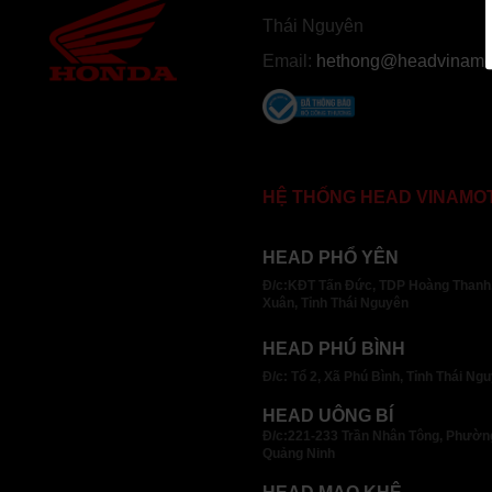
Thái Nguyên
Email:
hethong@headvinamot
HỆ THỐNG HEAD VINAMO
HEAD PHỔ YÊN
Đ/c:KĐT Tấn Đức, TDP Hoàng Thanh
Xuân, Tỉnh Thái Nguyên
HEAD PHÚ BÌNH
Đ/c: Tổ 2, Xã Phú Bình, Tỉnh Thái Ng
HEAD UÔNG BÍ
Đ/c:221-233 Trần Nhân Tông, Phường
Quảng Ninh