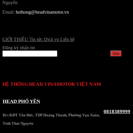
Nguyên
Email:
hethong@headvinamotor.vn
GIỚI THIỆU
Tin tức
Dịch vụ
Liên hệ
Đăng ký nhận tin
HỆ THỐNG HEAD VINAMOTOR VIỆT NAM
HEAD PHỔ YÊN
0818389999
Đ/c:KĐT Tấn Đức, TDP Hoàng Thanh, Phường Vạn Xuân,
Tỉnh Thái Nguyên