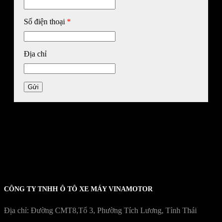
Số điện thoại
*
Địa chỉ
Gửi
CÔNG TY TNHH Ô TÔ XE MÁY VINAMOTOR
Địa chỉ: Đường CMT8,Tổ 3, Phường Tích Lương, Tỉnh Thái