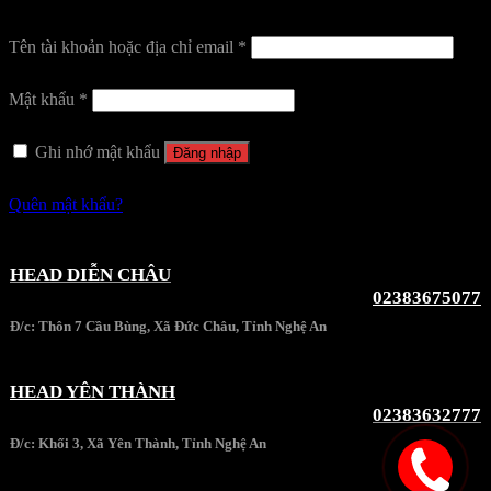
Tên tài khoản hoặc địa chỉ email
*
Mật khẩu
*
Ghi nhớ mật khẩu
Đăng nhập
Quên mật khẩu?
HEAD DIỄN CHÂU
02383675077
Đ/c: Thôn 7 Cầu Bùng, Xã Đức Châu, Tỉnh Nghệ An
HEAD YÊN THÀNH
02383632777
Đ/c: Khối 3, Xã Yên Thành, Tỉnh Nghệ An