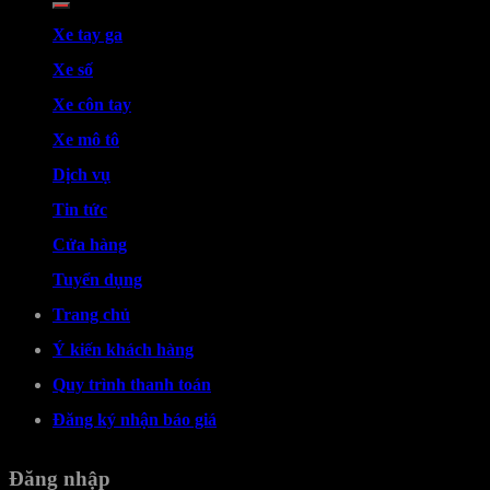
Xe tay ga
Xe số
Xe côn tay
Xe mô tô
Dịch vụ
Tin tức
Cửa hàng
Tuyển dụng
Trang chủ
Ý kiến khách hàng
Quy trình thanh toán
Đăng ký nhận báo giá
Đăng nhập