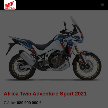
Skip
to
content
Africa Twin Adventure Sport 2021
Giá từ:
689.990.000
₫