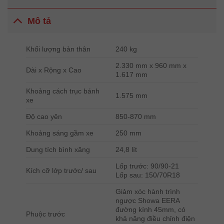
Mô tả
Khối lượng bản thân
240 kg
2.330 mm x 960 mm x
Dài x Rộng x Cao
1.617 mm
Khoảng cách trục bánh
1.575 mm
xe
Độ cao yên
850-870 mm
Khoảng sáng gầm xe
250 mm
Dung tích bình xăng
24,8 lít
Lốp trước: 90/90-21
Kích cỡ lớp trước/ sau
Lốp sau: 150/70R18
Giảm xóc hành trình
ngược Showa EERA
đường kính 45mm, có
Phuộc trước
khả năng điều chỉnh điện