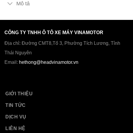
Mô tả
CÔNG TY TNHH Ô TÔ XE MÁY VINAMOTOR
Địa chỉ: Đường CMT8,Tổ 3, Phường Tích Lương, Tỉnh
Thái Nguyên
Email:
hethong@headvinamotor.vn
GIỚI THIỆU
TIN TỨC
DỊCH VỤ
LIÊN HỆ