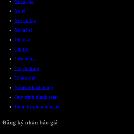
Xe tay ga
Xe số
Xe côn tay
Xe mô tô
Dịch vụ
Tin tức
Cửa hàng
Tuyển dụng
Trang chủ
Ý kiến khách hàng
Quy trình thanh toán
Đăng ký nhận báo giá
Đăng ký nhận báo giá