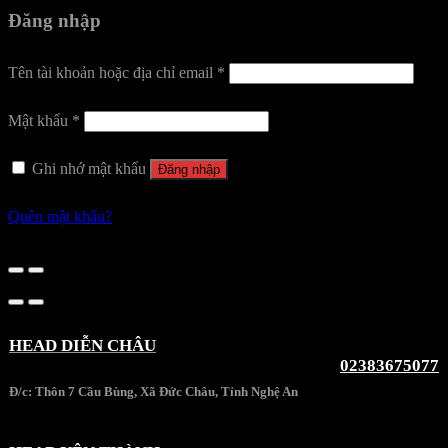
Đăng nhập
Tên tài khoản hoặc địa chỉ email
*
Mật khẩu
*
Ghi nhớ mật khẩu
Đăng nhập
Quên mật khẩu?
HEAD DIỄN CHÂU
02383675077
Đ/c: Thôn 7 Cầu Bùng, Xã Đức Châu, Tỉnh Nghệ An