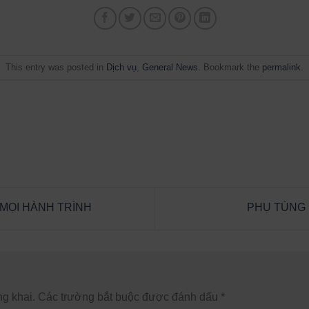
This entry was posted in
Dịch vụ
,
General News
. Bookmark the
permalink
.
MỌI HÀNH TRÌNH
PHỤ TÙNG 
g khai.
Các trường bắt buộc được đánh dấu
*