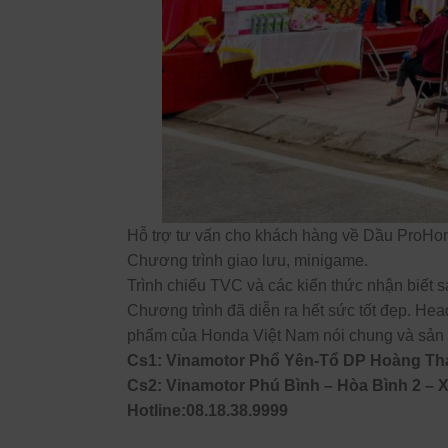
Hỗ trợ tư vấn cho khách hàng về Dầu ProHo
Chương trình giao lưu, minigame.
Trình chiếu TVC và các kiến thức nhận biế
Chương trình đã diễn ra hết sức tốt đẹp. He
phẩm của Honda Việt Nam nói chung và sản 
Cs1: Vinamotor Phổ Yên-Tổ DP Hoàng Tha
Cs2: Vinamotor Phú Bình – Hòa Bình 2 – 
Hotline:08.18.38.9999