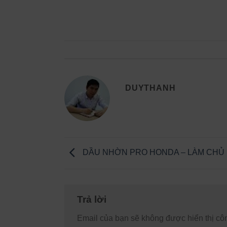
DUYTHANH
DẦU NHỜN PRO HONDA – LÀM CHỦ 
Trả lời
Email của bạn sẽ không được hiển thị côn