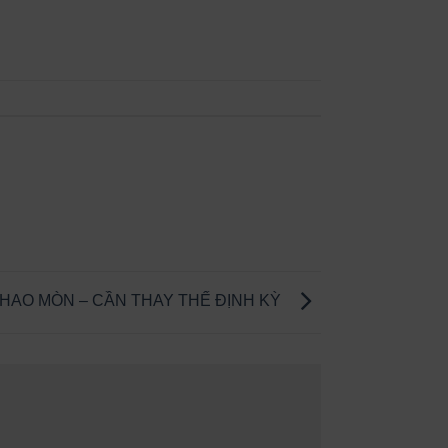
HAO MÒN – CẦN THAY THẾ ĐỊNH KỲ