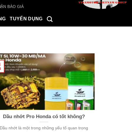
ẬN BÁO GIÁ
NG
TUYỂN DỤNG
8
4
Dầu nhớt Pro Honda có tốt không?
Dầu nhớt là một trong những yếu tố quan trọng