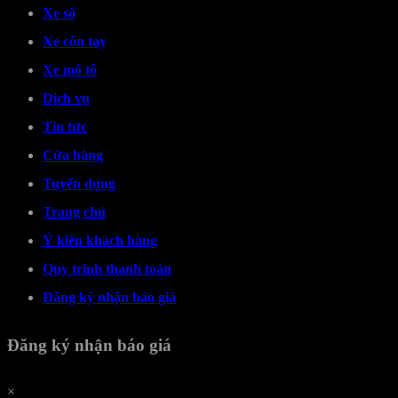
Xe số
Xe côn tay
Xe mô tô
Dịch vụ
Tin tức
Cửa hàng
Tuyển dụng
Trang chủ
Ý kiến khách hàng
Quy trình thanh toán
Đăng ký nhận báo giá
Đăng ký nhận báo giá
×