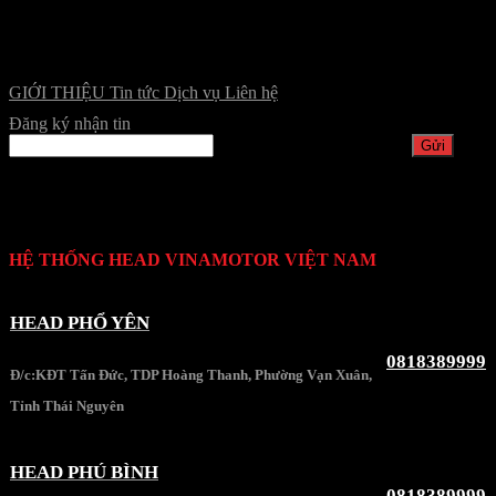
GIỚI THIỆU
Tin tức
Dịch vụ
Liên hệ
Đăng ký nhận tin
HỆ THỐNG HEAD VINAMOTOR VIỆT NAM
HEAD PHỔ YÊN
0818389999
Đ/c:KĐT Tấn Đức, TDP Hoàng Thanh, Phường Vạn Xuân,
Tỉnh Thái Nguyên
HEAD PHÚ BÌNH
0818389999