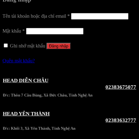
Tên tài khoản hoặc địa chỉ email
*
Mật khẩu
*
Ghi nhớ mật khẩu
Đăng nhập
Quên mật khẩu?
HEAD DIỄN CHÂU
02383675077
Đ/c: Thôn 7 Cầu Bùng, Xã Đức Châu, Tỉnh Nghệ An
HEAD YÊN THÀNH
02383632777
Đ/c: Khối 3, Xã Yên Thành, Tỉnh Nghệ An